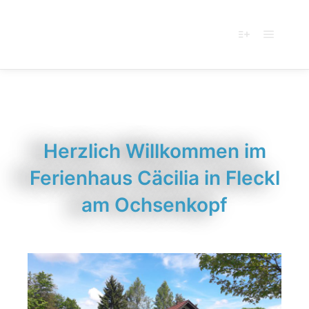
Ferienhaus
Cäcilia
Herzlich Willkommen im
Ferienhaus Cäcilia in Fleckl
am Ochsenkopf