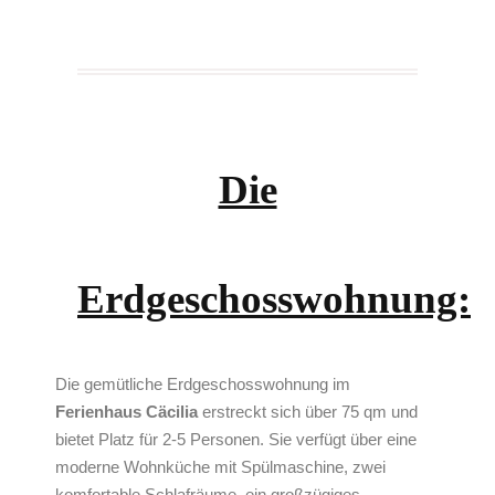
Die
Erdgeschosswohnung:
Die gemütliche Erdgeschosswohnung im
Ferienhaus Cäcilia
erstreckt sich über 75 qm und
bietet Platz für 2-5 Personen. Sie verfügt über eine
moderne Wohnküche mit Spülmaschine, zwei
komfortable Schlafräume, ein großzügiges