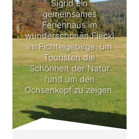
Sigrid ein
gemeinsames
Ferienhaus im
wunderschönen Fleckl
im Fichtelgebirge, um
Touristen die
Schönheit der Natur
rund um den
Ochsenkopf zu zeigen.